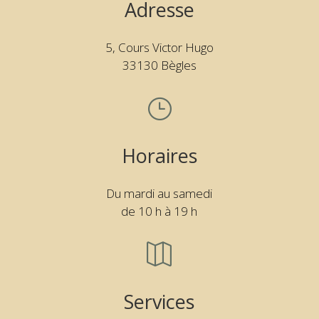
Adresse
5, Cours Victor Hugo
33130 Bègles
}
Horaires
Du mardi au samedi
de 10 h à 19 h

Services