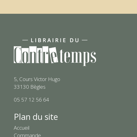
5, Cours Victor Hugo
33130 Bègles
05 57 12 56 64
Plan du site
Accueil
Commande