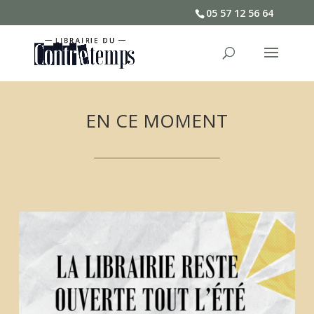
05 57 12 56 64
EN CE MOMENT