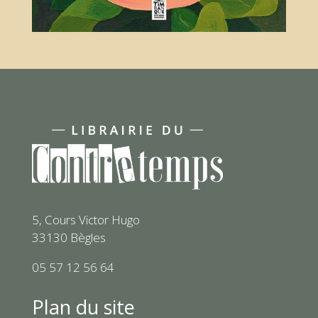
5, Cours Victor Hugo
33130 Bègles
05 57 12 56 64
Plan du site