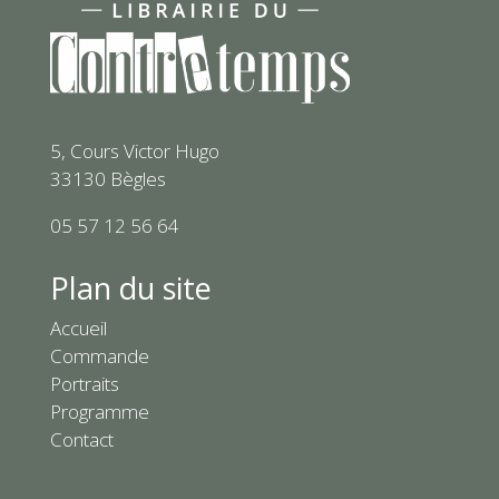
5, Cours Victor Hugo
33130 Bègles
05 57 12 56 64
Plan du site
Accueil
Commande
Portraits
Programme
Contact