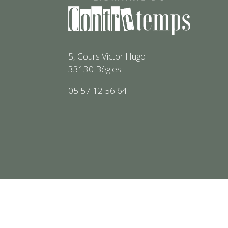
5, Cours Victor Hugo
33130 Bègles
05 57 12 56 64