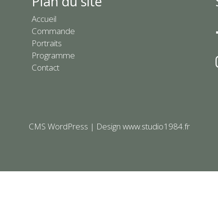
Plan du site
Accueil
Commande
Portraits
Programme
Contact
CMS
WordPress | Design
www.studio1984.fr