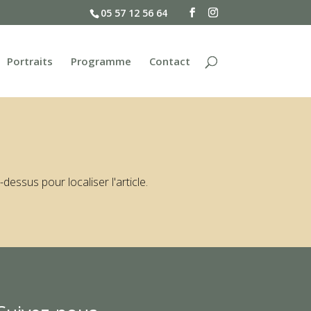
05 57 12 56 64
Portraits
Programme
Contact
essus pour localiser l'article.